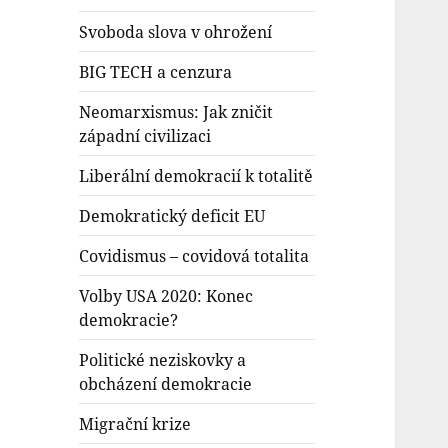
Svoboda slova v ohrožení
BIG TECH a cenzura
Neomarxismus: Jak zničit
západní civilizaci
Liberální demokracií k totalitě
Demokratický deficit EU
Covidismus – covidová totalita
Volby USA 2020: Konec
demokracie?
Politické neziskovky a
obcházení demokracie
Migrační krize