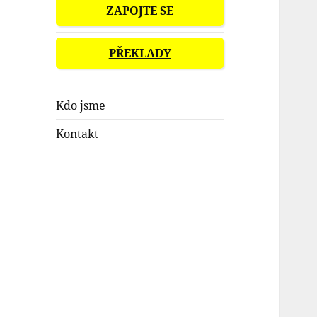
ZAPOJTE SE
PŘEKLADY
Kdo jsme
Kontakt