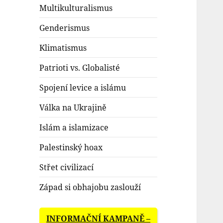
Multikulturalismus
Genderismus
Klimatismus
Patrioti vs. Globalisté
Spojení levice a islámu
Válka na Ukrajině
Islám a islamizace
Palestinský hoax
Střet civilizací
Západ si obhajobu zaslouží
INFORMAČNÍ KAMPANĚ –