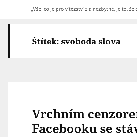
„Vše, co je pro vítězství zla nezbytné, je to, ž
Štítek:
svoboda slova
Vrchním cenzore
Facebooku se st