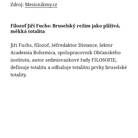
Zdroj:
Mesicnikmy.cz
Filozof Jiří Fuchs: Bruselský režim jako plíživá,
měkká totalita
Jiří Fuchs, filozof, šéfredaktor Distance, lektor
Academia Bohemica, spolupracovník Občanského
institutu, autor sedmisvazkové řady FILOSOFIE,
definuje totalitu a odhaluje totalitní prvky bruselské
totality.