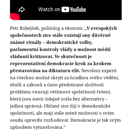
Petr Robejšek, politolog a ekonom: „
V evropských
společnostech sice stále existují ony důvěrně
známé rituály – demokratické volby,
parlamentní kontroly vlády a možnost médií
vládnutí kritizovat. Ve skutečnosti je
reprezentativní demokracie krok za krokem
přestavována na diktaturu elit.
Nevolení experti
na všechno možné skrytí za hradbou svého vědění,
titulů a zákonů a často předstírané složitosti
problému vnucují většinové společnosti řešení,
která jsou navíc údajně zcela bez alternativy –
jediná správná. Občané sice žijí v demokratické
společnosti, ale mají stále méně možností o svém
osudu opravdu rozhodovat. Demokracie je tak svým
způsobem vytunelována.“