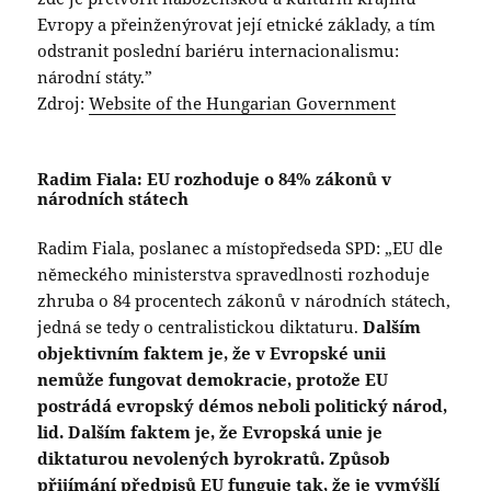
Evropy a přeinženýrovat její etnické základy, a tím
odstranit poslední bariéru internacionalismu:
národní státy.”
Zdroj:
Website of the Hungarian Government
Radim Fiala: EU rozhoduje o 84% zákonů v
národních státech
Radim Fiala, poslanec a místopředseda SPD: „EU dle
německého ministerstva spravedlnosti rozhoduje
zhruba o 84 procentech zákonů v národních státech,
jedná se tedy o centralistickou diktaturu.
Dalším
objektivním faktem je, že v Evropské unii
nemůže fungovat demokracie, protože EU
postrádá evropský démos neboli politický národ,
lid. Dalším faktem je, že Evropská unie je
diktaturou nevolených byrokratů. Způsob
přijímání předpisů EU funguje tak, že je vymýšlí