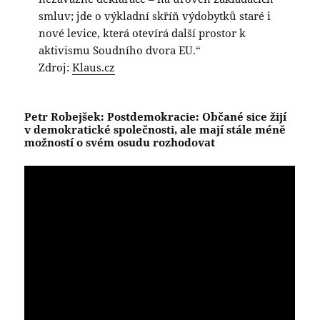
smluv; jde o výkladní skříň výdobytků staré i
nové levice, která otevírá další prostor k
aktivismu Soudního dvora EU.“
Zdroj:
Klaus.cz
Petr Robejšek: Postdemokracie: Občané sice žijí
v demokratické společnosti, ale mají stále méně
možností o svém osudu rozhodovat