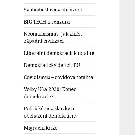
Svoboda slova v ohrožení
BIG TECH a cenzura
Neomarxismus: Jak zničit
západní civilizaci
Liberální demokracií k totalitě
Demokratický deficit EU
Covidismus – covidová totalita
Volby USA 2020: Konec
demokracie?
Politické neziskovky a
obcházení demokracie
Migrační krize