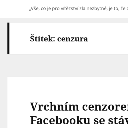
„Vše, co je pro vítězství zla nezbytné, je to, ž
Štítek:
cenzura
Vrchním cenzore
Facebooku se st