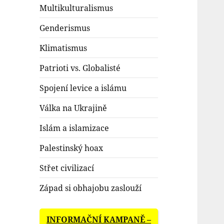
Multikulturalismus
Genderismus
Klimatismus
Patrioti vs. Globalisté
Spojení levice a islámu
Válka na Ukrajině
Islám a islamizace
Palestinský hoax
Střet civilizací
Západ si obhajobu zaslouží
INFORMAČNÍ KAMPANĚ –