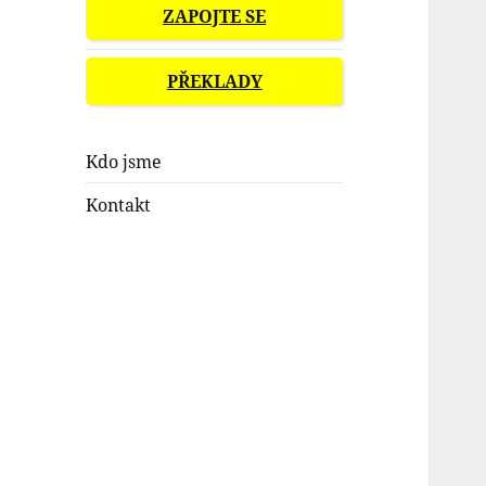
ZAPOJTE SE
PŘEKLADY
Kdo jsme
Kontakt