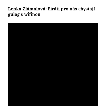
Lenka Zlámalová: Piráti pro nás chystají
gulag s wifinou