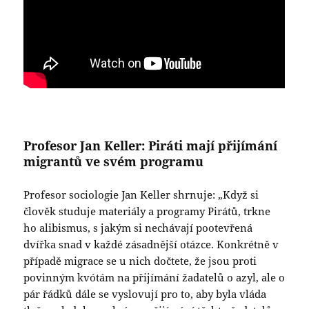
Profesor Jan Keller: Piráti mají přijímání
migrantů ve svém programu
Profesor sociologie Jan Keller shrnuje: „Když si
člověk studuje materiály a programy Pirátů, trkne
ho alibismus, s jakým si nechávají pootevřená
dvířka snad v každé zásadnější otázce. Konkrétně v
případě migrace se u nich dočtete, že jsou proti
povinným kvótám na přijímání žadatelů o azyl, ale o
pár řádků dále se vyslovují pro to, aby byla vláda