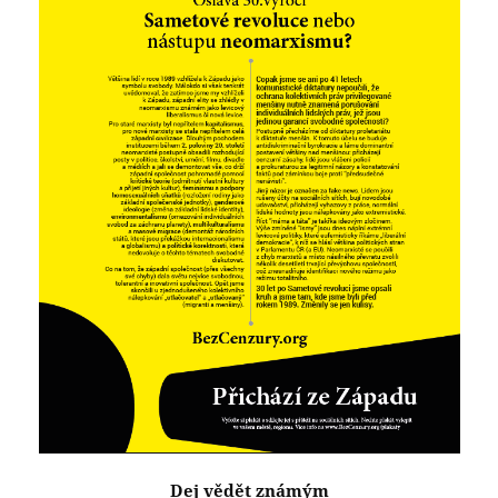
Dej vědět známým